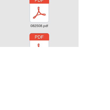
082508.pdf
081108.pdf
Classic 2008.pdf